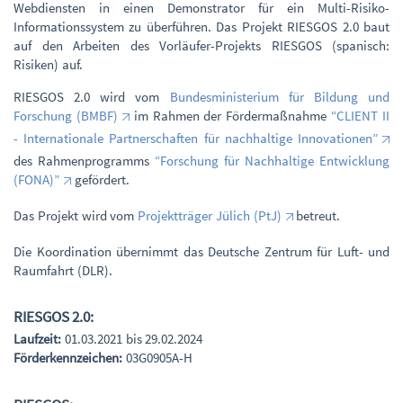
Webdiensten in einen Demonstrator für ein Multi-Risiko-
Informationssystem zu überführen. Das Projekt RIESGOS 2.0 baut
auf den Arbeiten des Vorläufer-Projekts RIESGOS (spanisch:
Risiken) auf.
RIESGOS 2.0 wird vom
Bundesministerium für Bildung und
Forschung (BMBF)
im Rahmen der Fördermaßnahme
“CLIENT II
- Internationale Partnerschaften für nachhaltige Innovationen”
des Rahmenprogramms
“Forschung für Nachhaltige Entwicklung
(FONA)”
gefördert.
Das Projekt wird vom
Projektträger Jülich (PtJ)
betreut.
Die Koordination übernimmt das Deutsche Zentrum für Luft- und
Raumfahrt (DLR).
RIESGOS 2.0:
Laufzeit:
01.03.2021 bis 29.02.2024
Förderkennzeichen:
03G0905A-H