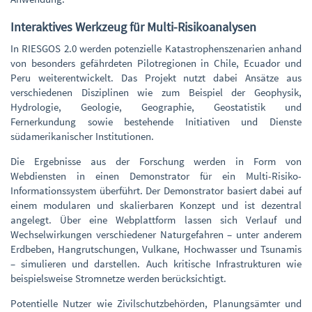
Interaktives Werkzeug für Multi-Risikoanalysen
In RIESGOS 2.0 werden potenzielle Katastrophenszenarien anhand
von besonders gefährdeten Pilotregionen in Chile, Ecuador und
Peru weiterentwickelt. Das Projekt nutzt dabei Ansätze aus
verschiedenen Disziplinen wie zum Beispiel der Geophysik,
Hydrologie, Geologie, Geographie, Geostatistik und
Fernerkundung sowie bestehende Initiativen und Dienste
südamerikanischer Institutionen.
Die Ergebnisse aus der Forschung werden in Form von
Webdiensten in einen Demonstrator für ein Multi-Risiko-
Informationssystem überführt. Der Demonstrator basiert dabei auf
einem modularen und skalierbaren Konzept und ist dezentral
angelegt. Über eine Webplattform lassen sich Verlauf und
Wechselwirkungen verschiedener Naturgefahren – unter anderem
Erdbeben, Hangrutschungen, Vulkane, Hochwasser und Tsunamis
– simulieren und darstellen. Auch kritische Infrastrukturen wie
beispielsweise Stromnetze werden berücksichtigt.
Potentielle Nutzer wie Zivilschutzbehörden, Planungsämter und