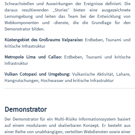
Schwachstellen und Auswirkungen der Ereignisse definiert. Die
daraus resultierenden „Stories“ bieten eine ausgezeichnete
Lernumgebung und leiten das Team bei der Entwicklung von
Webkomponenten und -dienste, die die Grundlage für den
Demonstrator bilden.
Küstengebiet des Großraums Valparaíso:
Erdbeben, Tsunami und
kritische Infrastruktur
Metropole Lima und Callao:
Erdbeben, Tsunami und kritische
Infrastruktur
Vulkan Cotopaxi und Umgebung:
Vulkanische Aktivität, Lahare,
Hangrutschungen, Hochwasser und kritische Infrastruktur
Demonstrator
Der Demonstrator für ein Multi-Risiko Informationssystem basiert
auf einem modularen und skalierbaren Konzept. Er besteht aus
einer Reihe von unabhängigen, verteilten Webdiensten sowie einer