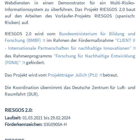
Webdiensten in einen Demonstrator für ein Multi-Risiko-
Informationssystem zu überführen. Das Projekt RIESGOS 2.0 baut
auf den Arbeiten des Vorläufer-Projekts RIESGOS (spanisch:
Risiken) auf.
RIESGOS 2.0 wird vom
Bundesministerium für Bildung und
Forschung (BMBF)
im Rahmen der Fördermaßnahme
“CLIENT II
- Internationale Partnerschaften für nachhaltige Innovationen”
des Rahmenprogramms
“Forschung für Nachhaltige Entwicklung
(FONA)”
gefördert.
Das Projekt wird vom
Projektträger Jülich (PtJ)
betreut.
Die Koordination übernimmt das Deutsche Zentrum für Luft- und
Raumfahrt (DLR).
RIESGOS 2.0:
Laufzeit:
01.03.2021 bis 29.02.2024
Förderkennzeichen:
03G0905A-H