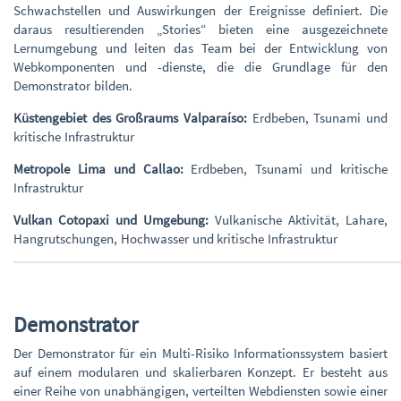
Schwachstellen und Auswirkungen der Ereignisse definiert. Die
daraus resultierenden „Stories“ bieten eine ausgezeichnete
Lernumgebung und leiten das Team bei der Entwicklung von
Webkomponenten und -dienste, die die Grundlage für den
Demonstrator bilden.
Küstengebiet des Großraums Valparaíso:
Erdbeben, Tsunami und
kritische Infrastruktur
Metropole Lima und Callao:
Erdbeben, Tsunami und kritische
Infrastruktur
Vulkan Cotopaxi und Umgebung:
Vulkanische Aktivität, Lahare,
Hangrutschungen, Hochwasser und kritische Infrastruktur
Demonstrator
Der Demonstrator für ein Multi-Risiko Informationssystem basiert
auf einem modularen und skalierbaren Konzept. Er besteht aus
einer Reihe von unabhängigen, verteilten Webdiensten sowie einer