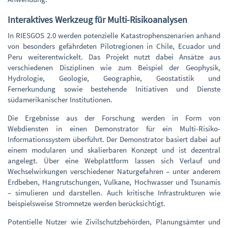
Interaktives Werkzeug für Multi-Risikoanalysen
In RIESGOS 2.0 werden potenzielle Katastrophenszenarien anhand
von besonders gefährdeten Pilotregionen in Chile, Ecuador und
Peru weiterentwickelt. Das Projekt nutzt dabei Ansätze aus
verschiedenen Disziplinen wie zum Beispiel der Geophysik,
Hydrologie, Geologie, Geographie, Geostatistik und
Fernerkundung sowie bestehende Initiativen und Dienste
südamerikanischer Institutionen.
Die Ergebnisse aus der Forschung werden in Form von
Webdiensten in einen Demonstrator für ein Multi-Risiko-
Informationssystem überführt. Der Demonstrator basiert dabei auf
einem modularen und skalierbaren Konzept und ist dezentral
angelegt. Über eine Webplattform lassen sich Verlauf und
Wechselwirkungen verschiedener Naturgefahren – unter anderem
Erdbeben, Hangrutschungen, Vulkane, Hochwasser und Tsunamis
– simulieren und darstellen. Auch kritische Infrastrukturen wie
beispielsweise Stromnetze werden berücksichtigt.
Potentielle Nutzer wie Zivilschutzbehörden, Planungsämter und