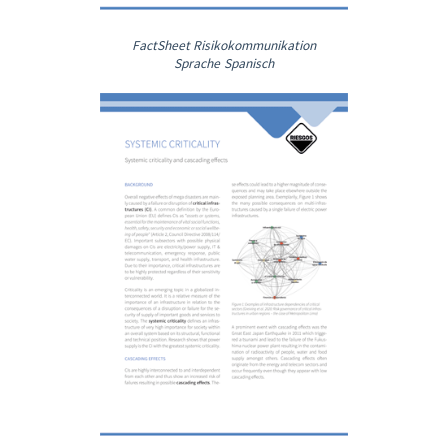
FactSheet Risikokommunikation
Sprache Spanisch